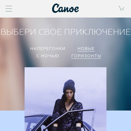
ВЫБЕРИ
СВОЕ ПРИКЛЮЧЕНИЕ
НАПЕРЕГОНКИ
НОВЫЕ
С НОЧЬЮ
ГОРИЗОНТЫ