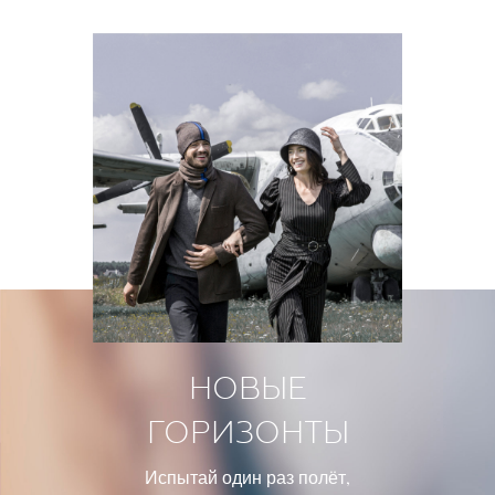
НОВЫЕ
ГОРИЗОНТЫ
Испытай один раз полёт,