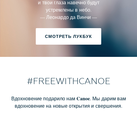
и твои глаза навечно будут
устремлены в небо.
— Леонардо да Винчи —
СМОТРЕТЬ ЛУКБУК
#FREEWITHCANOE
Canoe
Вдохновение подарило нам
. Мы дарим вам
вдохновение на новые открытия и свершения.