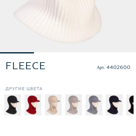
FLEECE
Арт.
4402600
ДРУГИЕ
ЦВЕТА