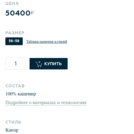
ЦЕНА
50400
РАЗМЕР
56-58
Таблица размеров и стилей
КУПИТЬ
СОСТАВ
100
%
кашемир
Подробнее о материалах и технологиях
СТИЛЬ
Капор