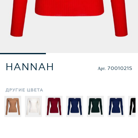
HANNAH
Арт.
7001021S
ДРУГИЕ
ЦВЕТА