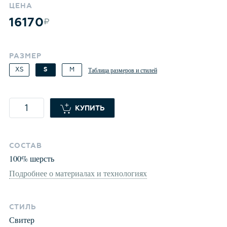
ЦЕНА
16170
РАЗМЕР
XS
S
M
Таблица размеров и стилей
КУПИТЬ
СОСТАВ
100
%
шерсть
Подробнее о материалах и технологиях
СТИЛЬ
Свитер