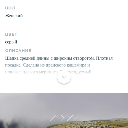
ПОЛ
Женский
ЦВЕТ
серый
ОПИСАНИЕ
Шапка средней длины с широким отворотом. Плотная
посадка. Сделана из иранского кашемира и
новозеландского мериноса. Рекомендуемый
температурный режим от 0 до -20 градусов