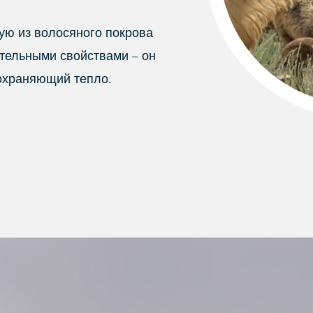
ую из волосяного покрова
ительными свойствами – он
сохраняющий тепло.