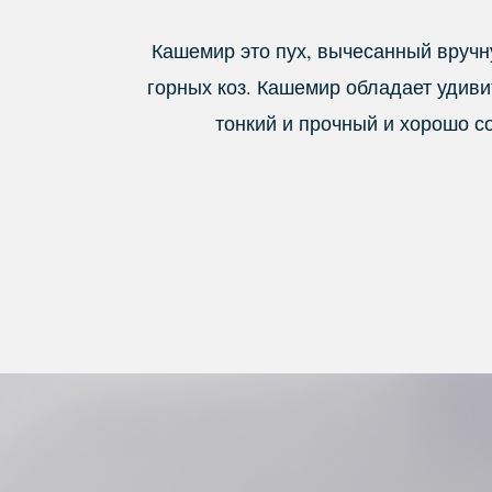
Кашемир это пух, вычесанный вручн
горных коз. Кашемир обладает удив
тонкий и прочный и хорошо 