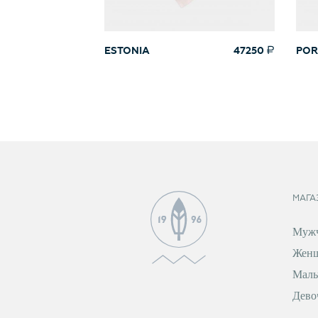
ESTONIA
47250
POR
МАГА
Муж
Жен
Маль
Дево