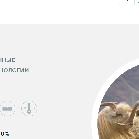
ННЫЕ
ХНОЛОГИИ
00%