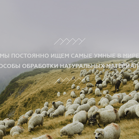
МЫ ПОСТОЯННО ИЩЕМ САМЫЕ УМНЫЕ В МИР
ОСОБЫ ОБРАБОТКИ НАТУРАЛЬНЫХ МАТЕРИАЛ