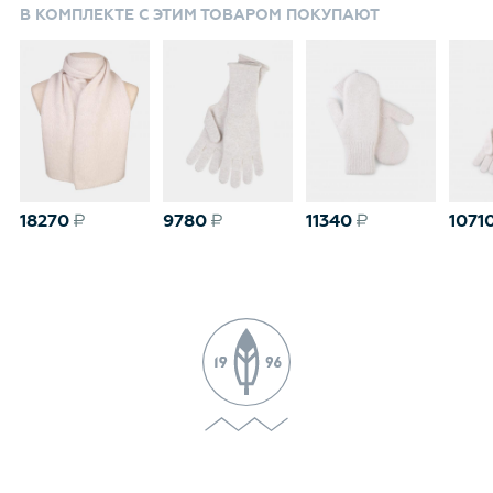
В КОМПЛЕКТЕ С ЭТИМ ТОВАРОМ ПОКУПАЮТ
18270
9780
11340
1071