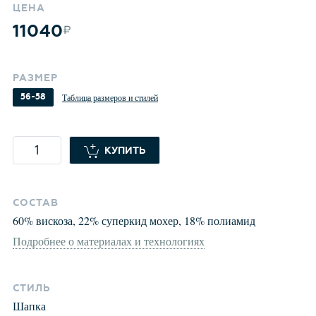
ЦЕНА
11040
РАЗМЕР
56-58
Таблица размеров и стилей
КУПИТЬ
СОСТАВ
60
%
вискоза
,
22
%
суперкид мохер
,
18
%
полиамид
Подробнее о материалах и технологиях
СТИЛЬ
Шапка