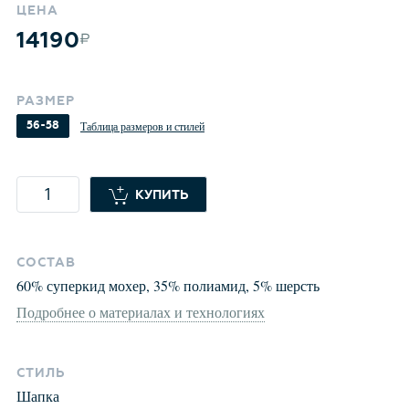
ЦЕНА
14190
РАЗМЕР
56-58
Таблица размеров и стилей
КУПИТЬ
СОСТАВ
60
%
суперкид мохер
,
35
%
полиамид
,
5
%
шерсть
Подробнее о материалах и технологиях
СТИЛЬ
Шапка