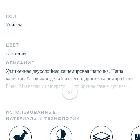
ПОЛ
Унисекс
ЦВЕТ
т.т.синий
ОПИСАНИЕ
Удлиненная двухслойная кашемировая шапочка. Наша
вариация базовых изделий из легендарного кашемира Loro
Piana. Мы взяли у императорского бренда самое лучшее -
благородный кашемир. Остальное - маниакальный уровень
качества производства, нежной стирки и великолепную
посадку, добавили сами. Структура кашемира после
ИСПОЛЬЗОВАННЫЕ
предварительной обработки приобретает лёгкость,
МАТЕРИАЛЫ И ТЕХНОЛОГИИ
мягкость, морозоустойчивость, становится пушистой, не
продуваемой. Изделия долго сохраняют заданную форму.
Носите долго и с удовольствием. Произведены в России