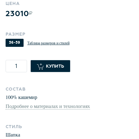
ЦЕНА
23010
РАЗМЕР
56-59
Таблица размеров и стилей
КУПИТЬ
СОСТАВ
100
%
кашемир
Подробнее о материалах и технологиях
СТИЛЬ
Шапка