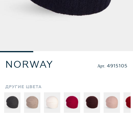
NORWAY
Арт.
4915105
ДРУГИЕ
ЦВЕТА