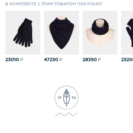
В КОМПЛЕКТЕ С ЭТИМ ТОВАРОМ ПОКУПАЮТ
23010
47250
28350
2520