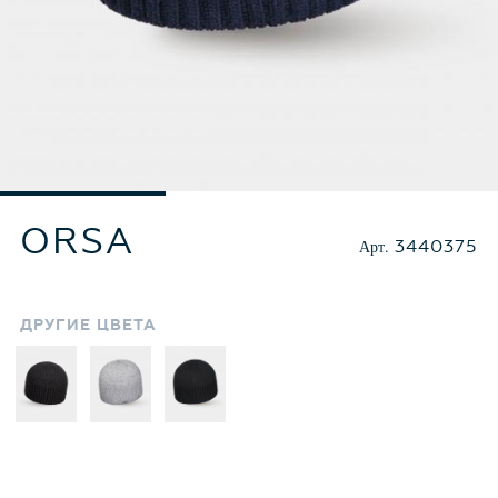
ORSA
Арт.
3440375
ДРУГИЕ
ЦВЕТА