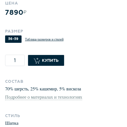
ЦЕНА
7890
РАЗМЕР
56-59
Таблица размеров и стилей
КУПИТЬ
СОСТАВ
70
%
шерсть
,
25
%
кашемир
,
5
%
вискоза
Подробнее о материалах и технологиях
СТИЛЬ
Шапка