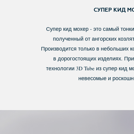
СУПЕР КИД М
Супер кид мохер - это самый тонк
полученный от ангорских козлят
Производится только в небольших к
в дорогостоящих изделиях. Пр
технологии 3D Tube из супер кид 
невесомые и роскошн