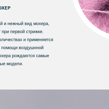
ОХЕР
ий и нежный вид мохера,
 при первой стрижке.
оличествах и применяется
и помощи воздушнной
мохера рождаются самые
ые модели.