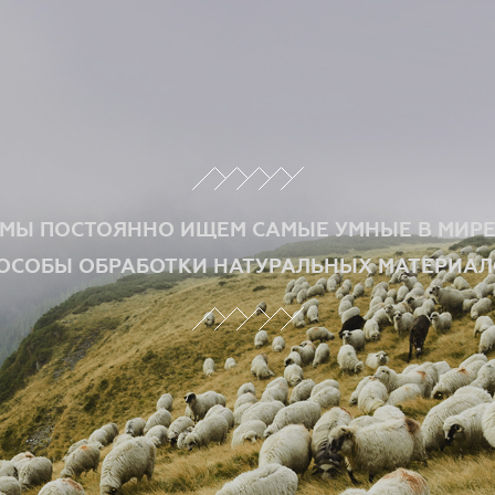
МЫ ПОСТОЯННО ИЩЕМ САМЫЕ УМНЫЕ В МИР
ОСОБЫ ОБРАБОТКИ НАТУРАЛЬНЫХ МАТЕРИАЛ