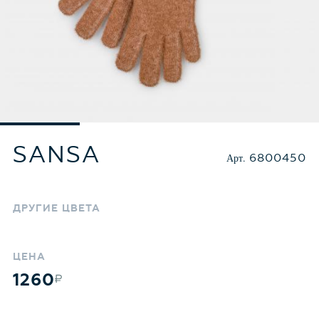
SANSA
Арт.
6800450
ДРУГИЕ
ЦВЕТА
ЦЕНА
1260