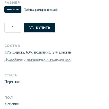
РАЗМЕР
one size
Таблица размеров и стилей
КУПИТЬ
СОСТАВ
35
%
шерсть
,
63
%
полиамид
,
2
%
эластан
Подробнее о материалах и технологиях
СТИЛЬ
Перчатки
ПОЛ
Женский