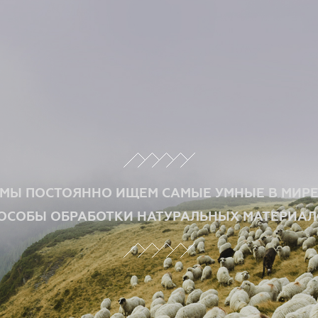
МЫ ПОСТОЯННО ИЩЕМ САМЫЕ УМНЫЕ В МИР
ОСОБЫ ОБРАБОТКИ НАТУРАЛЬНЫХ МАТЕРИАЛ