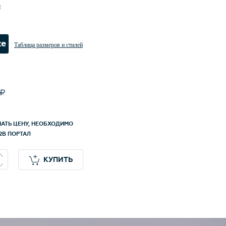
и
ze
Таблица размеров и стилей
НАТЬ ЦЕНУ, НЕОБХОДИМО
2B ПОРТАЛ
КУПИТЬ