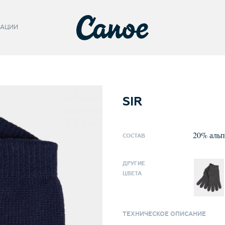
АЦИИ
SIR
20
%
альп
СОСТАВ
ДРУГИЕ
ЦВЕТА
ТЕХНИЧЕСКОЕ ОПИСАНИЕ