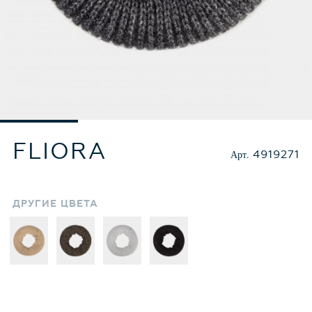
FLIORA
Арт.
4919271
ДРУГИЕ
ЦВЕТА