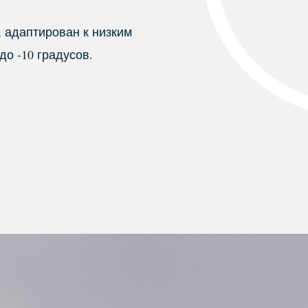
 адаптирован к низким
о -10 градусов.