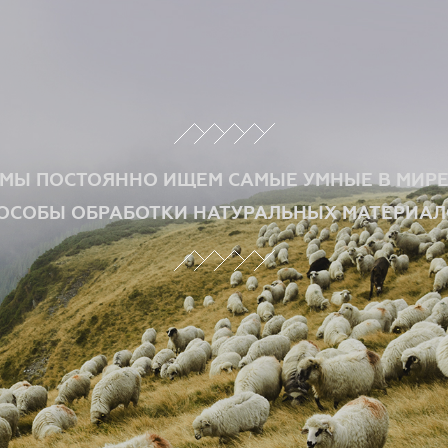
МЫ ПОСТОЯННО ИЩЕМ САМЫЕ УМНЫЕ В МИР
ОСОБЫ ОБРАБОТКИ НАТУРАЛЬНЫХ МАТЕРИАЛ