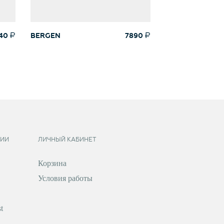
40
BERGEN
7890
MAX
ИИ
ЛИЧНЫЙ КАБИНЕТ
Корзина
Условия работы
t